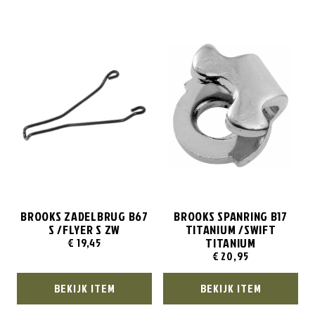
BROOKS ZADELBRUG B67
BROOKS SPANRING B17
S /FLYER S ZW
TITANIUM /SWIFT
TITANIUM
€
19,45
€
20,95
BEKIJK ITEM
BEKIJK ITEM