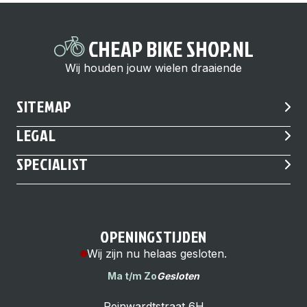
CHEAP BIKE SHOP.NL
Wij houden jouw wielen draaiende
SITEMAP
LEGAL
SPECIALIST
OPENINGSTIJDEN
Wij zijn nu helaas gesloten.
Ma t/m Zo
Gesloten
Reinwardtstraat 6H