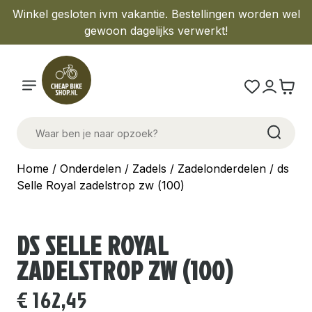
Winkel gesloten ivm vakantie. Bestellingen worden wel
gewoon dagelijks verwerkt!
Home
/
Onderdelen
/
Zadels
/
Zadelonderdelen
/ ds
Selle Royal zadelstrop zw (100)
DS SELLE ROYAL
ZADELSTROP ZW (100)
€
162,45