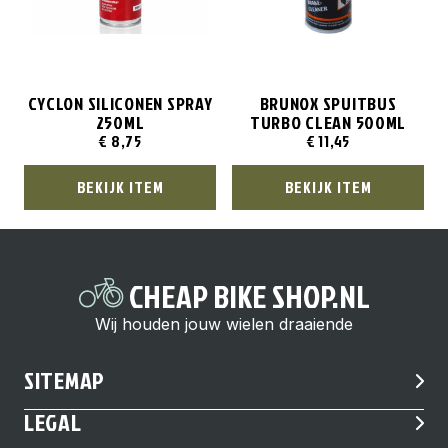
CYCLON SILICONEN SPRAY
BRUNOX SPUITBUS
250ML
TURBO CLEAN 500ML
€
8,75
€
11,45
BEKIJK ITEM
BEKIJK ITEM
CHEAP BIKE SHOP.NL
Wij houden jouw wielen draaiende
SITEMAP
LEGAL