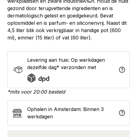
werkplaatsen en zware industrieÂ‰n. Houd de huid
gezond door terugvettende ingredienten en is
dermatologisch getest en goedgekeurd. Bevat
oplosmiddel en is parfum- en siliconenvrij. Naast dit
4,5 liter blik ook verkrijgbaar in handige pot (600
ml), emmer (15 liter) of vat (60 liter).
Levering aan huis: Op werkdagen
dezelfde dag* verzonden met
*mits voor 20:00 besteld
Ophalen in Amsterdam: Binnen 3
werkdagen