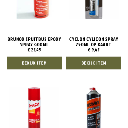
BRUNOX SPUITBUS EPOXY
CYCLON CYLICON SPRAY
SPRAY 400ML
250ML OP KAART
€
25,45
€
9,45
BEKIJK ITEM
BEKIJK ITEM