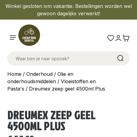
Winkel gesloten ivm vakantie. Bestellingen worden wel
gewoon dagelijks verwerkt!
Home
/
Onderhoud
/
Olie en
onderhoudsmiddelen
/
Vloeistoffen en
Pasta's
/ Dreumex zeep geel 4500ml Plus
DREUMEX ZEEP GEEL
4500ML PLUS