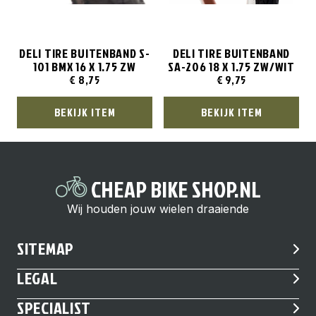
DELI TIRE BUITENBAND S-
DELI TIRE BUITENBAND
101 BMX 16 X 1.75 ZW
SA-206 18 X 1.75 ZW/WIT
€
8,75
€
9,75
BEKIJK ITEM
BEKIJK ITEM
CHEAP BIKE SHOP.NL
Wij houden jouw wielen draaiende
SITEMAP
LEGAL
SPECIALIST