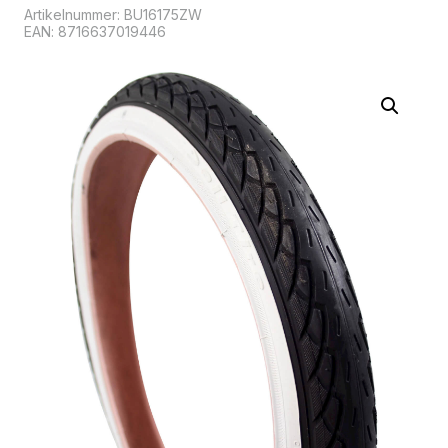
Artikelnummer:
BU16175ZW
EAN: 8716637019446