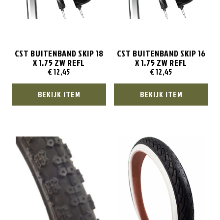
CST BUITENBAND SKIP 18
CST BUITENBAND SKIP 16
X 1.75 ZW REFL
X 1.75 ZW REFL
€
12,45
€
12,45
BEKIJK ITEM
BEKIJK ITEM