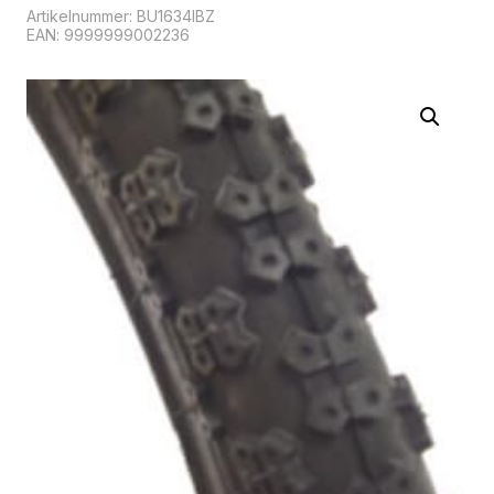
Artikelnummer:
BU1634IBZ
EAN: 9999999002236