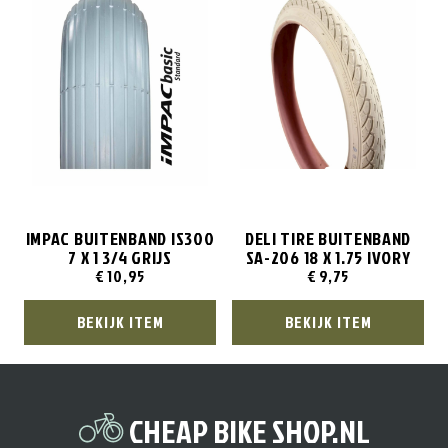
IMPAC BUITENBAND IS300
DELI TIRE BUITENBAND
7 X 1 3/4 GRIJS
SA-206 18 X 1.75 IVORY
€
10,95
€
9,75
BEKIJK ITEM
BEKIJK ITEM
CHEAP BIKE SHOP.NL