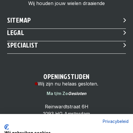
Wij houden jouw wielen draaiende
SITEMAP
LEGAL
SPECIALIST
OPENINGSTIJDEN
Wij zijn nu helaas gesloten.
Ma t/m Zo
Gesloten
Reinwardtstraat 6H
1093 HG Amsterdam
Privacybeleid