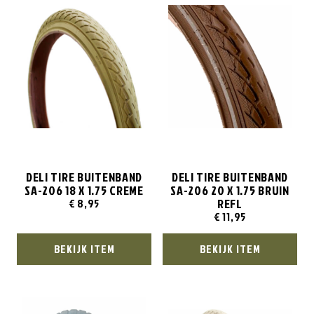
DELI TIRE BUITENBAND
DELI TIRE BUITENBAND
SA-206 18 X 1.75 CREME
SA-206 20 X 1.75 BRUIN
REFL
€
8,95
€
11,95
BEKIJK ITEM
BEKIJK ITEM