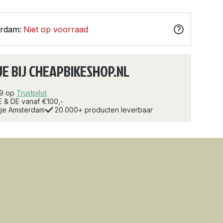
erdam:
Niet op voorraad
JE BIJ CHEAPBIKESHOP.NL
.9 op
Trustpilot
E & DE vanaf €100,-
rtje Amsterdam
20.000+ producten leverbaar