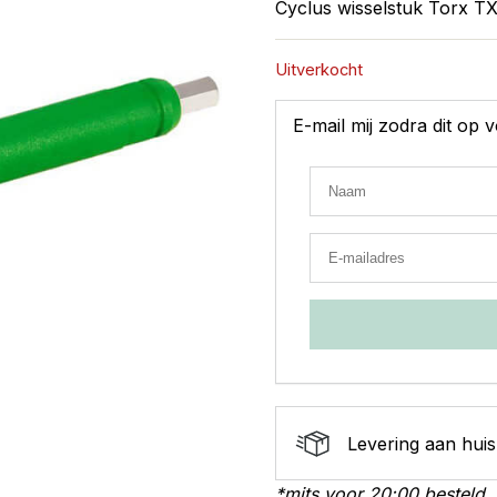
Cyclus wisselstuk Torx 
Uitverkocht
E-mail mij zodra dit op
Levering aan huis
*mits voor 20:00 besteld