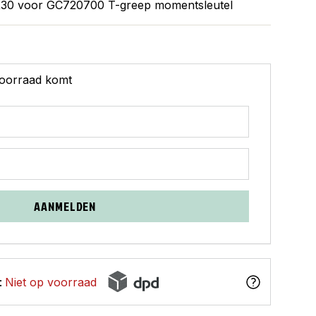
TX30 voor GC720700 T-greep momentsleutel
 voorraad komt
AANMELDEN
:
Niet op voorraad