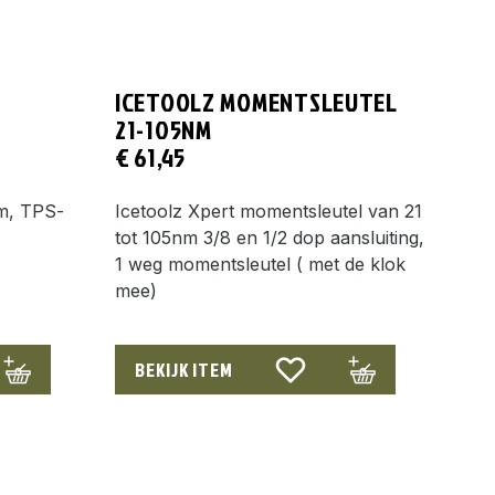
ICETOOLZ MOMENTSLEUTEL
21-105NM
€
61,45
em, TPS-
Icetoolz Xpert momentsleutel van 21
tot 105nm 3/8 en 1/2 dop aansluiting,
1 weg momentsleutel ( met de klok
mee)
BEKIJK ITEM