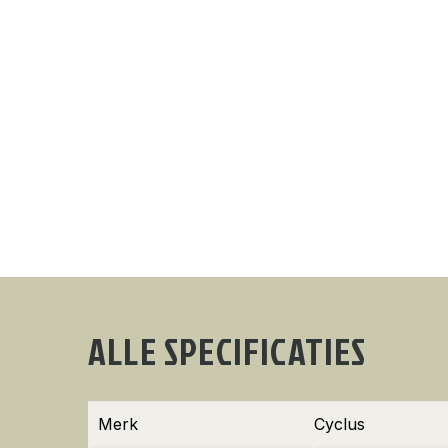
ALLE SPECIFICATIES
Merk
Cyclus