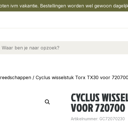
oten ivm vakantie. Bestellingen worden wel gewoon dagelij
reedschappen
/ Cyclus wisselstuk Torx TX30 voor 72070
CYCLUS WISSE
VOOR 720700
Artikelnummer:
GC72070230