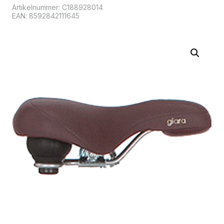
Artikelnummer:
C188928014
EAN: 8592842111645