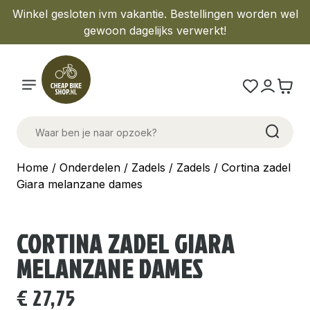
Winkel gesloten ivm vakantie. Bestellingen worden wel
gewoon dagelijks verwerkt!
Home
/
Onderdelen
/
Zadels
/
Zadels
/ Cortina zadel
Giara melanzane dames
CORTINA ZADEL GIARA
MELANZANE DAMES
€
27,75