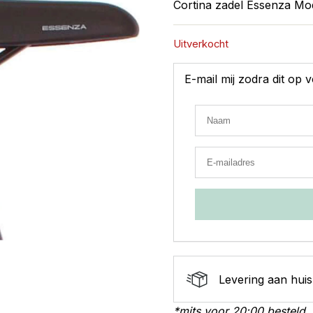
Cortina zadel Essenza 
Uitverkocht
E-mail mij zodra dit op
Levering aan huis
*mits voor 20:00 besteld