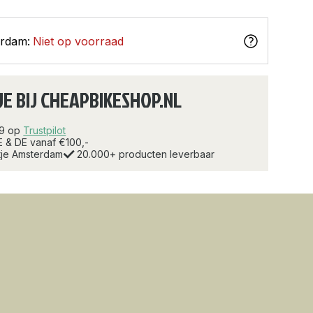
erdam:
Niet op voorraad
JE BIJ CHEAPBIKESHOP.NL
.9 op
Trustpilot
E & DE vanaf €100,-
rtje Amsterdam
20.000+ producten leverbaar