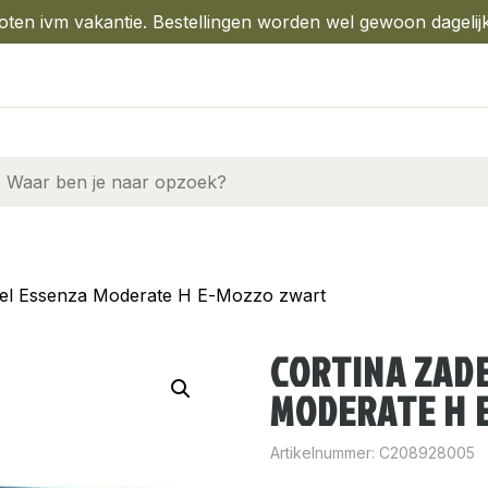
oten ivm vakantie. Bestellingen worden wel gewoon dagelij
del Essenza Moderate H E-Mozzo zwart
CORTINA ZADE
MODERATE H 
Artikelnummer:
C208928005