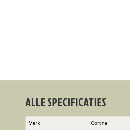
ALLE SPECIFICATIES
Merk
Cortina