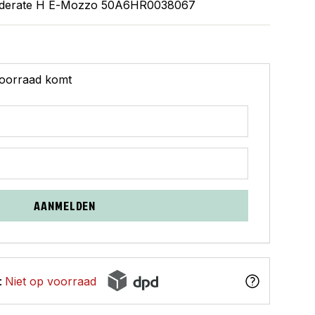
Moderate H E-Mozzo 50A6HR0038067
 voorraad komt
AANMELDEN
:
Niet op voorraad