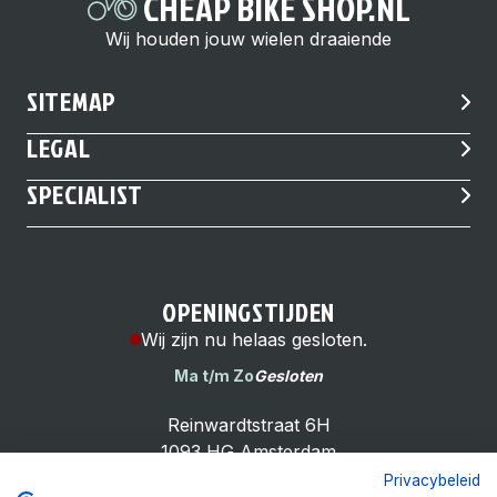
CHEAP BIKE SHOP.NL
Wij houden jouw wielen draaiende
SITEMAP
LEGAL
SPECIALIST
OPENINGSTIJDEN
Wij zijn nu helaas gesloten.
Ma t/m Zo
Gesloten
Reinwardtstraat 6H
1093 HG Amsterdam
Privacybeleid