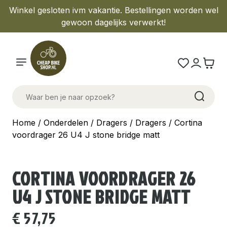
Winkel gesloten ivm vakantie. Bestellingen worden wel
gewoon dagelijks verwerkt!
Home
/
Onderdelen
/
Dragers
/
Dragers
/ Cortina
voordrager 26 U4 J stone bridge matt
CORTINA VOORDRAGER 26
U4 J STONE BRIDGE MATT
€
57,75