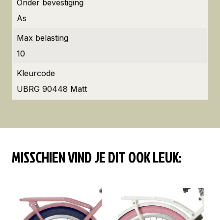
Onder bevestiging
As
Max belasting
10
Kleurcode
UBRG 90448 Matt
MISSCHIEN VIND JE DIT OOK LEUK: