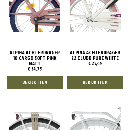
ALPINA ACHTERDRAGER
ALPINA ACHTERDRAGER
18 CARGO SOFT PINK
22 CLUBB PURE WHITE
MATT
€
25,45
€
24,75
BEKIJK ITEM
BEKIJK ITEM