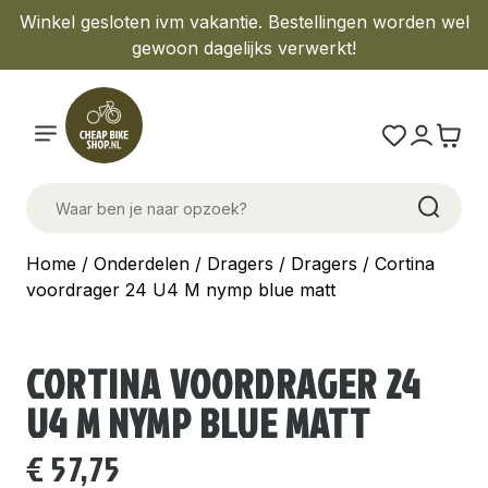
Winkel gesloten ivm vakantie. Bestellingen worden wel
gewoon dagelijks verwerkt!
Home
/
Onderdelen
/
Dragers
/
Dragers
/ Cortina
voordrager 24 U4 M nymp blue matt
CORTINA VOORDRAGER 24
U4 M NYMP BLUE MATT
€
57,75