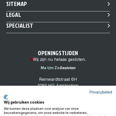
SITEMAP
LEGAL
SPECIALIST
OPENINGSTIJDEN
Wij zijn nu helaas gesloten.
Ma t/m Zo
Gesloten
Reinwardtstraat 6H
1093 HG Amsterdam
Privacybeleid
Wij gebruiken cookies
We kunnen deze plaatsen voor analyse van onze
bezoekersgegevens, om onze website te verbeteren,
Cheap Bike Shop