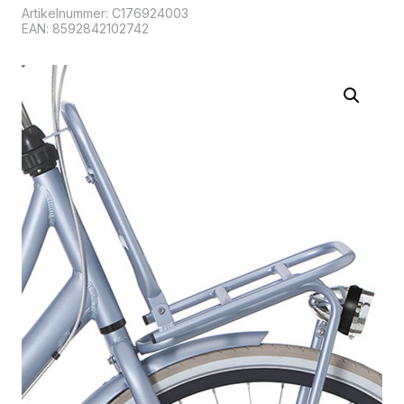
Artikelnummer:
C176924003
EAN: 8592842102742