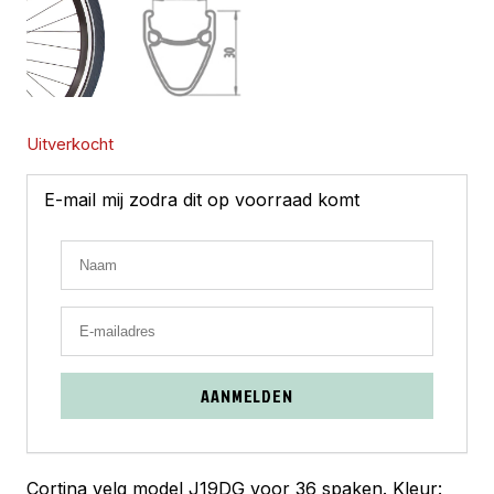
Uitverkocht
E-mail mij zodra dit op voorraad komt
AANMELDEN
Cortina velg model J19DG voor 36 spaken. Kleur: