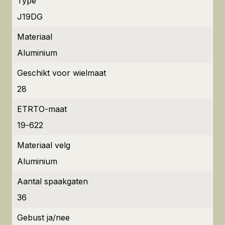
Type
J19DG
Materiaal
Aluminium
Geschikt voor wielmaat
28
ETRTO-maat
19-622
Materiaal velg
Aluminium
Aantal spaakgaten
36
Gebust ja/nee