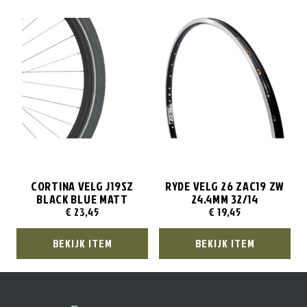
CORTINA VELG J19SZ
RYDE VELG 26 ZAC19 ZW
BLACK BLUE MATT
24.4MM 32/14
€
23,45
€
19,45
BEKIJK ITEM
BEKIJK ITEM