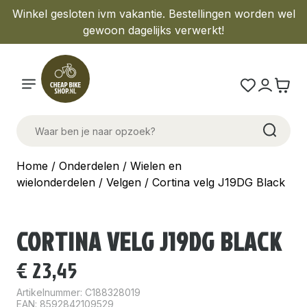
Winkel gesloten ivm vakantie. Bestellingen worden wel
gewoon dagelijks verwerkt!
Home
/
Onderdelen
/
Wielen en
wielonderdelen
/
Velgen
/ Cortina velg J19DG Black
CORTINA VELG J19DG BLACK
€
23,45
Artikelnummer:
C188328019
EAN: 8592842109529