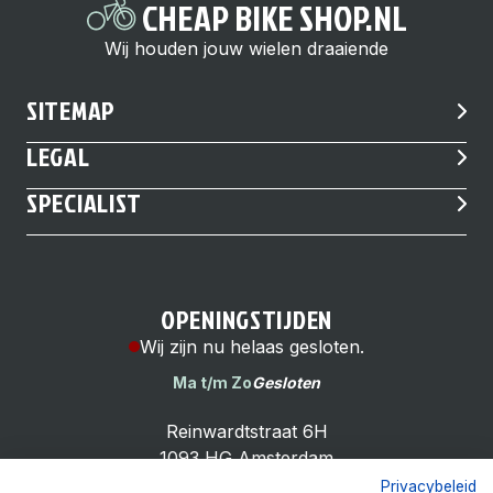
CHEAP BIKE SHOP.NL
Wij houden jouw wielen draaiende
SITEMAP
LEGAL
SPECIALIST
OPENINGSTIJDEN
Wij zijn nu helaas gesloten.
Ma t/m Zo
Gesloten
Reinwardtstraat 6H
1093 HG Amsterdam
Privacybeleid