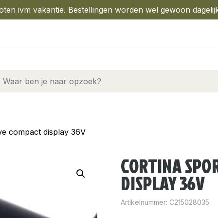
oten ivm vakantie. Bestellingen worden wel gewoon dagelij
ve compact display 36V
CORTINA SPO
DISPLAY 36V
Artikelnummer:
C215028035