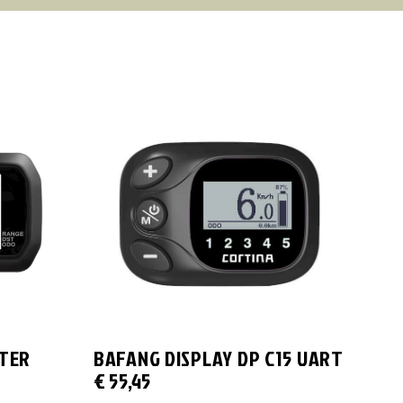
TER
BAFANG DISPLAY DP C15 UART
€
55,45