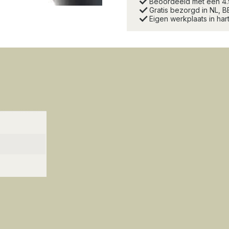
Beoordeeld met een 4
Gratis bezorgd in NL, B
Eigen werkplaats in ha