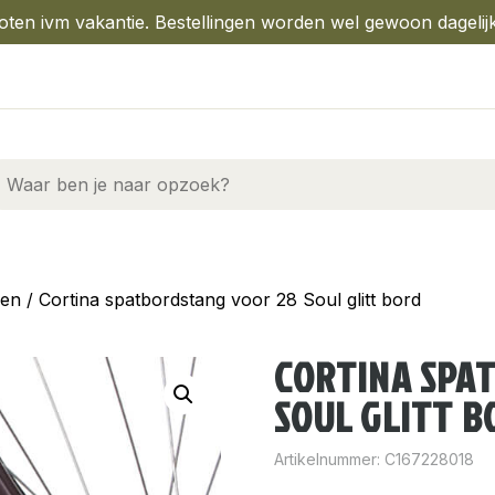
oten ivm vakantie. Bestellingen worden wel gewoon dagelij
gen
/ Cortina spatbordstang voor 28 Soul glitt bord
CORTINA SPA
SOUL GLITT B
Artikelnummer:
C167228018