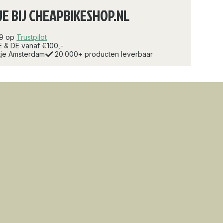
JE BIJ CHEAPBIKESHOP.NL
.9 op
Trustpilot
E & DE vanaf €100,-
rtje Amsterdam
20.000+ producten leverbaar