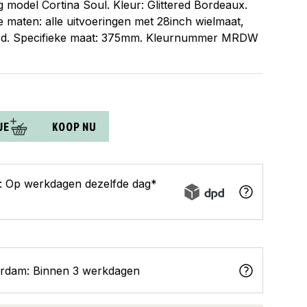
 model Cortina Soul. Kleur: Glittered Bordeaux.
e maten: alle uitvoeringen met 28inch wielmaat,
rd. Specifieke maat: 375mm. Kleurnummer MRDW
JE
KOOP NU
s: Op werkdagen dezelfde dag*
erdam: Binnen 3 werkdagen