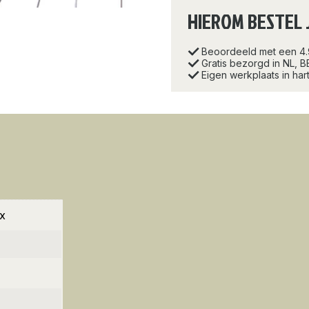
HIEROM BESTEL 
Beoordeeld met een 4
Gratis bezorgd in NL, B
Eigen werkplaats in ha
ux