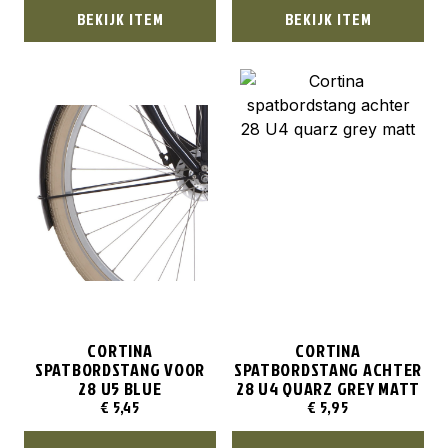
BEKIJK ITEM
BEKIJK ITEM
CORTINA
CORTINA
SPATBORDSTANG VOOR
SPATBORDSTANG ACHTER
28 U5 BLUE
28 U4 QUARZ GREY MATT
€
5,45
€
5,95