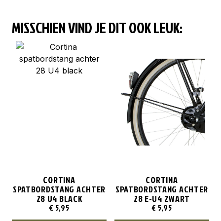
MISSCHIEN VIND JE DIT OOK LEUK:
CORTINA
CORTINA
SPATBORDSTANG ACHTER
SPATBORDSTANG ACHTER
28 U4 BLACK
28 E-U4 ZWART
€
5,95
€
5,95