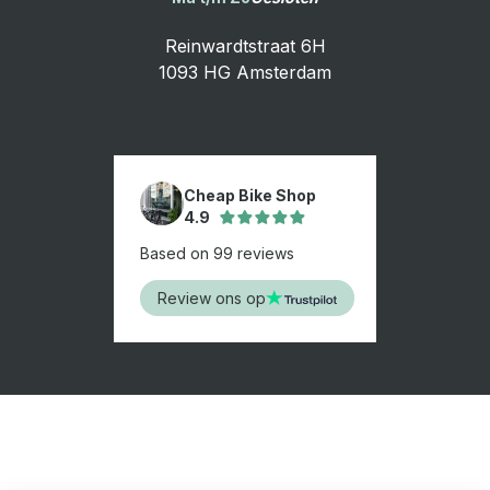
Reinwardtstraat 6H
1093 HG Amsterdam
Cheap Bike Shop
4.9
Based on 99 reviews
Review ons op