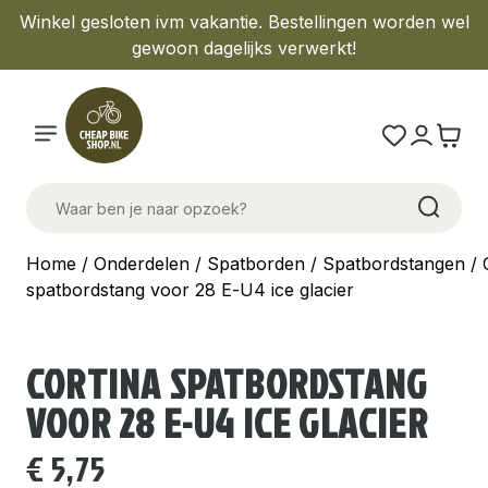
Winkel gesloten ivm vakantie. Bestellingen worden wel
gewoon dagelijks verwerkt!
Home
/
Onderdelen
/
Spatborden
/
Spatbordstangen
/ 
spatbordstang voor 28 E-U4 ice glacier
CORTINA SPATBORDSTANG
VOOR 28 E-U4 ICE GLACIER
€
5,75