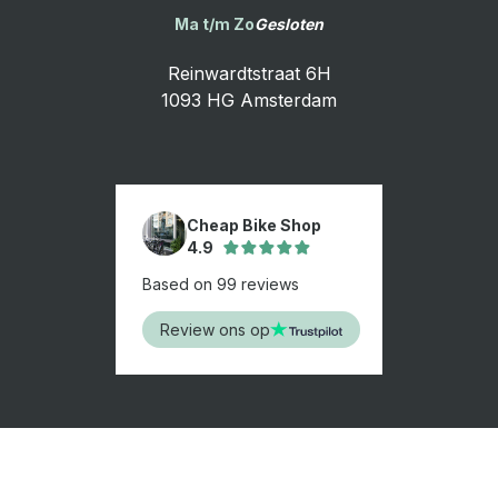
Ma t/m Zo
Gesloten
Reinwardtstraat 6H
1093 HG Amsterdam
Cheap Bike Shop
4.9
Based on 99 reviews
Review ons op