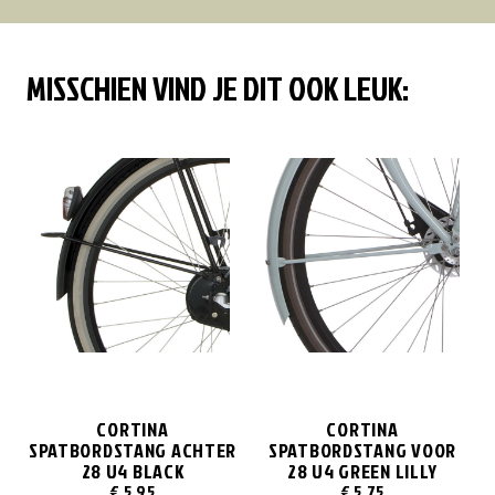
MISSCHIEN VIND JE DIT OOK LEUK:
CORTINA
CORTINA
SPATBORDSTANG ACHTER
SPATBORDSTANG VOOR
28 U4 BLACK
28 U4 GREEN LILLY
€
5,95
€
5,75