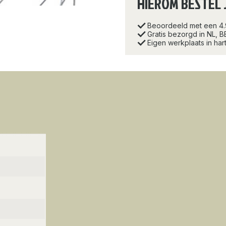
HIEROM BESTEL 
Beoordeeld met een 4
Gratis bezorgd in NL, B
Eigen werkplaats in ha