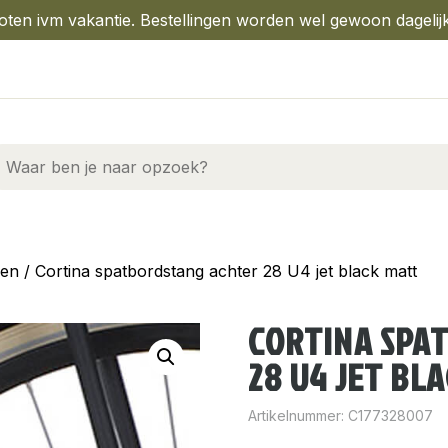
oten ivm vakantie. Bestellingen worden wel gewoon dagelij
gen
/ Cortina spatbordstang achter 28 U4 jet black matt
CORTINA SPA
28 U4 JET BL
Artikelnummer:
C177328007