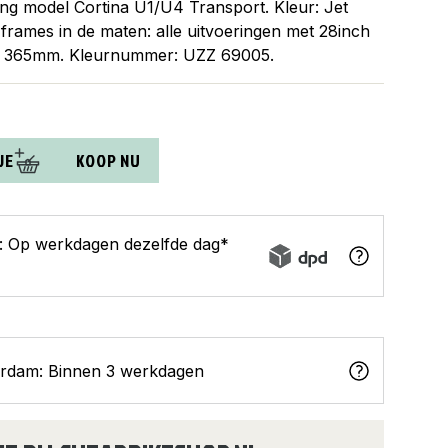
ng model Cortina U1/U4 Transport. Kleur: Jet
 frames in de maten: alle uitvoeringen met 28inch
t: 365mm. Kleurnummer: UZZ 69005.
JE
KOOP NU
s: Op werkdagen dezelfde dag*
erdam: Binnen 3 werkdagen