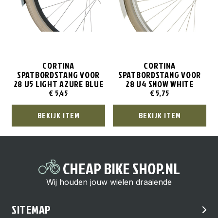
CORTINA
CORTINA
SPATBORDSTANG VOOR
SPATBORDSTANG VOOR
28 U5 LIGHT AZURE BLUE
28 U4 SNOW WHITE
€
5,45
€
5,75
BEKIJK ITEM
BEKIJK ITEM
CHEAP BIKE SHOP.NL
Wij houden jouw wielen draaiende
SITEMAP