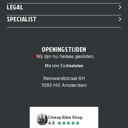
LEGAL
SPECIALIST
OPENINGSTIJDEN
Wij zijn nu helaas gesloten.
Ma t/m Zo
Gesloten
Reinwardtstraat 6H
1093 HG Amsterdam
Cheap Bike Shop
4.9