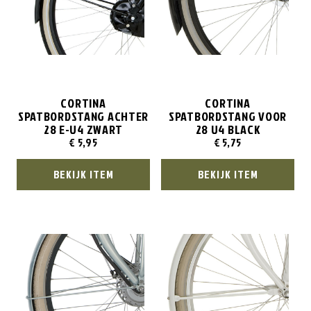
CORTINA
CORTINA
SPATBORDSTANG ACHTER
SPATBORDSTANG VOOR
28 E-U4 ZWART
28 U4 BLACK
€
5,95
€
5,75
BEKIJK ITEM
BEKIJK ITEM