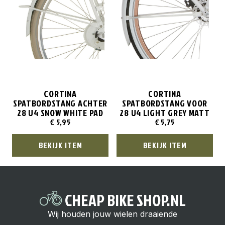
CORTINA
CORTINA
SPATBORDSTANG ACHTER
SPATBORDSTANG VOOR
28 U4 SNOW WHITE PAD
28 U4 LIGHT GREY MATT
€
5,95
€
5,75
BEKIJK ITEM
BEKIJK ITEM
CHEAP BIKE SHOP.NL
Wij houden jouw wielen draaiende