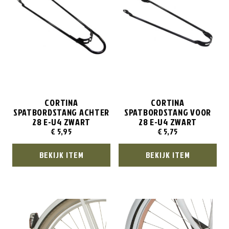
CORTINA
CORTINA
SPATBORDSTANG ACHTER
SPATBORDSTANG VOOR
28 E-U4 ZWART
28 E-U4 ZWART
€
5,95
€
5,75
BEKIJK ITEM
BEKIJK ITEM