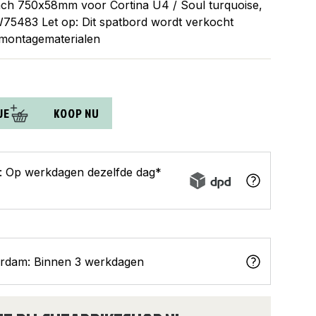
nch 750x58mm voor Cortina U4 / Soul turquoise,
83 Let op: Dit spatbord wordt verkocht
 montagematerialen
JE
KOOP NU
s: Op werkdagen dezelfde dag*
erdam: Binnen 3 werkdagen