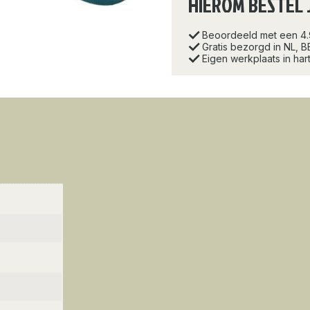
HIEROM BESTEL 
Beoordeeld met een 4
Gratis bezorgd in NL, B
Eigen werkplaats in ha