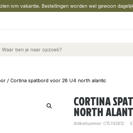
oten ivm vakantie. Bestellingen worden wel gewoon dagelij
oor
/ Cortina spatbord voor 28 U4 north alantic
CORTINA SPA
NORTH ALANT
Artikelnummer:
C15742812
E