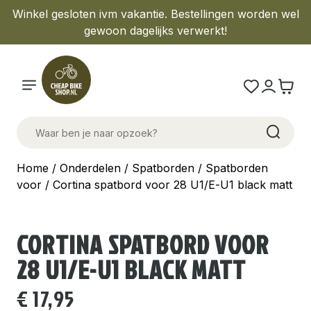
Winkel gesloten ivm vakantie. Bestellingen worden wel
gewoon dagelijks verwerkt!
Home
/
Onderdelen
/
Spatborden
/
Spatborden
voor
/ Cortina spatbord voor 28 U1/E-U1 black matt
CORTINA SPATBORD VOOR
28 U1/E-U1 BLACK MATT
€
17,95