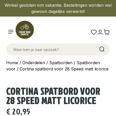
Winkel gesloten ivm vakantie. Bestellingen worden wel
gewoon dagelijks verwerkt!
Home
/
Onderdelen
/
Spatborden
/
Spatborden
voor
/ Cortina spatbord voor 28 Speed matt licorice
CORTINA SPATBORD VOOR
28 SPEED MATT LICORICE
€
20,95