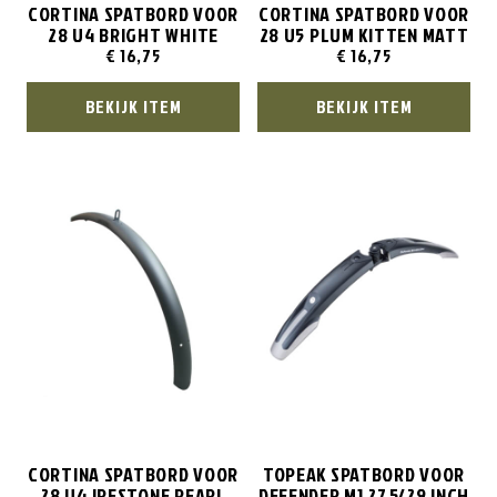
CORTINA SPATBORD VOOR
CORTINA SPATBORD VOOR
28 U4 BRIGHT WHITE
28 U5 PLUM KITTEN MATT
€
16,75
€
16,75
BEKIJK ITEM
BEKIJK ITEM
CORTINA SPATBORD VOOR
TOPEAK SPATBORD VOOR
28 U4 IRESTONE PEARL
DEFENDER M1 27.5/29 INCH