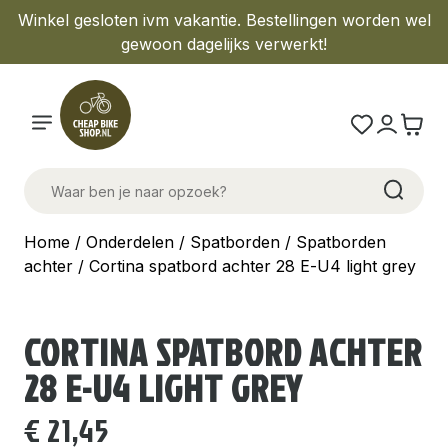
Winkel gesloten ivm vakantie. Bestellingen worden wel
gewoon dagelijks verwerkt!
Home
/
Onderdelen
/
Spatborden
/
Spatborden
achter
/ Cortina spatbord achter 28 E-U4 light grey
CORTINA SPATBORD ACHTER
28 E-U4 LIGHT GREY
€
21,45