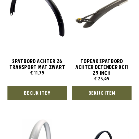
SPATBORD ACHTER 26
TOPEAK SPATBORD
TRANSPORT MAT ZWART
ACHTER DEFENDER XC11
29 INCH
€
11,75
€
23,45
BEKIJK ITEM
BEKIJK ITEM