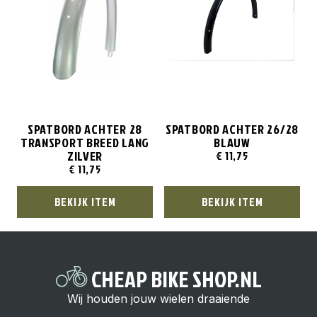
SPATBORD ACHTER 28
SPATBORD ACHTER 26/28
TRANSPORT BREED LANG
BLAUW
ZILVER
€
11,75
€
11,75
BEKIJK ITEM
BEKIJK ITEM
CHEAP BIKE SHOP.NL
Wij houden jouw wielen draaiende