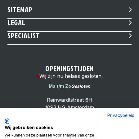
SITEMAP
LEGAL
SPECIALIST
OPENINGSTIJDEN
Wij zijn nu helaas gesloten.
Ma t/m Zo
Gesloten
Reinwardtstraat 6H
1093 HG Amsterdam
Privacybeleid
Wij gebruiken cookies
We kunnen deze plaatsen voor analyse van onze