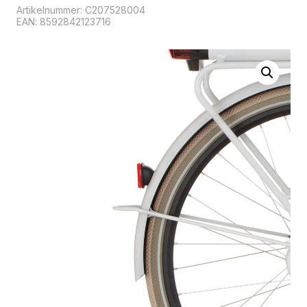
Artikelnummer:
C207528004
EAN: 8592842123716