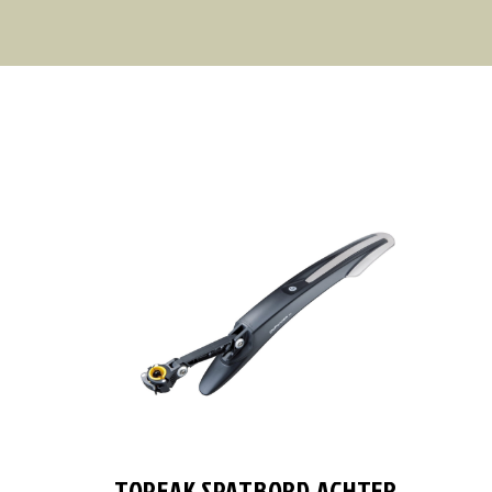
TOPEAK SPATBORD ACHTER