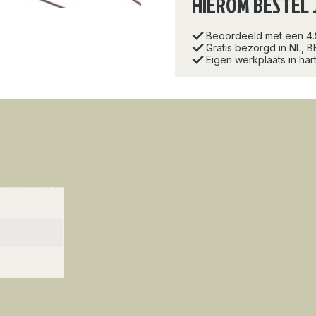
HIEROM BESTEL 
Beoordeeld met een 4
Gratis bezorgd in NL, B
Eigen werkplaats in ha