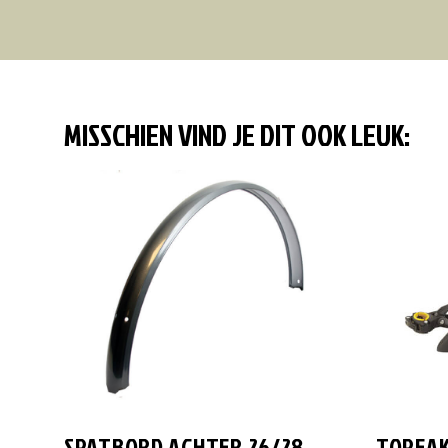
MISSCHIEN VIND JE DIT OOK LEUK:
SPATBORD ACHTER 26/28
TOPEAK