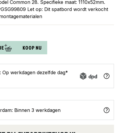
odel Common 28. Specifieke maat: 1110x52mm.
 PGSG99809 Let op: Dit spatbord wordt verkocht
 montagematerialen
JE
KOOP NU
s: Op werkdagen dezelfde dag*
erdam: Binnen 3 werkdagen