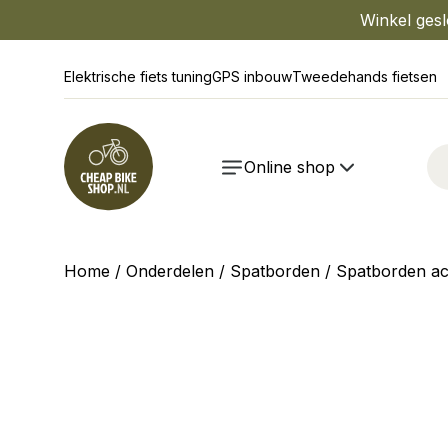
Winkel gesl
Elektrische fiets tuning
GPS inbouw
Tweedehands fietsen
Online shop
Home
/
Onderdelen
/
Spatborden
/
Spatborden ac