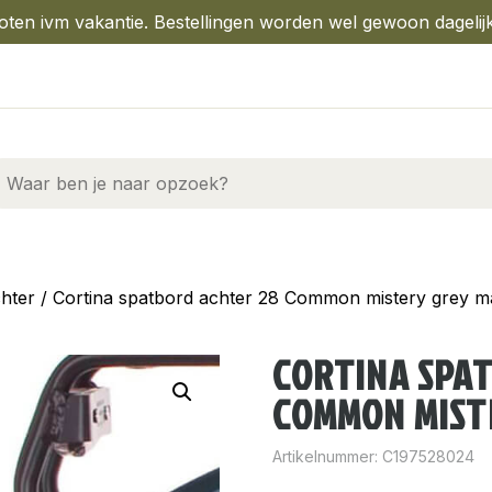
oten ivm vakantie. Bestellingen worden wel gewoon dagelij
hter
/ Cortina spatbord achter 28 Common mistery grey m
CORTINA SPA
COMMON MIST
Artikelnummer:
C197528024