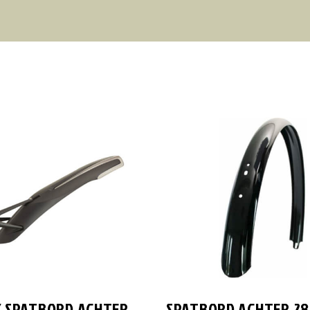
 SPATBORD ACHTER
SPATBORD ACHTER 28