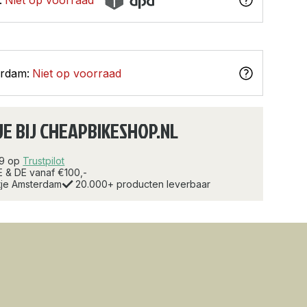
erdam:
Niet op voorraad
JE BIJ CHEAPBIKESHOP.NL
.9 op
Trustpilot
E & DE vanaf €100,-
rtje Amsterdam
20.000+ producten leverbaar