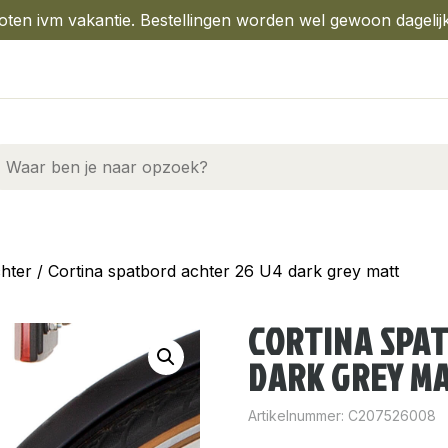
oten ivm vakantie. Bestellingen worden wel gewoon dagelij
hter
/ Cortina spatbord achter 26 U4 dark grey matt
CORTINA SPA
DARK GREY M
Artikelnummer:
C207526008