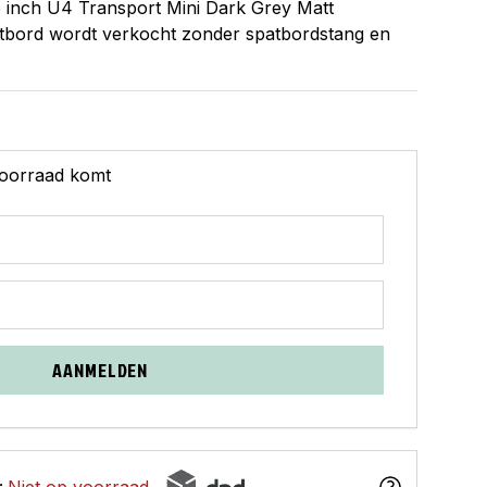
6 inch U4 Transport Mini Dark Grey Matt
tbord wordt verkocht zonder spatbordstang en
 voorraad komt
AANMELDEN
:
Niet op voorraad