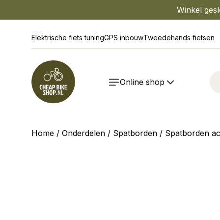
Winkel gesl
Elektrische fiets tuning
GPS inbouw
Tweedehands fietsen
Online shop
Home
/
Onderdelen
/
Spatborden
/
Spatborden ac