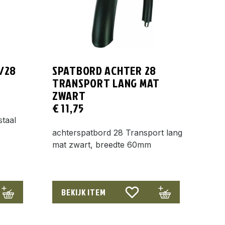
/28
SPATBORD ACHTER 28
TRANSPORT LANG MAT
ZWART
€
11,75
staal
achterspatbord 28 Transport lang
mat zwart, breedte 60mm
BEKIJK ITEM