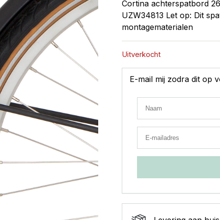
Cortina achterspatbord 2
UZW34813 Let op: Dit spa
montagematerialen
Uitverkocht
E-mail mij zodra dit op
Levering aan huis