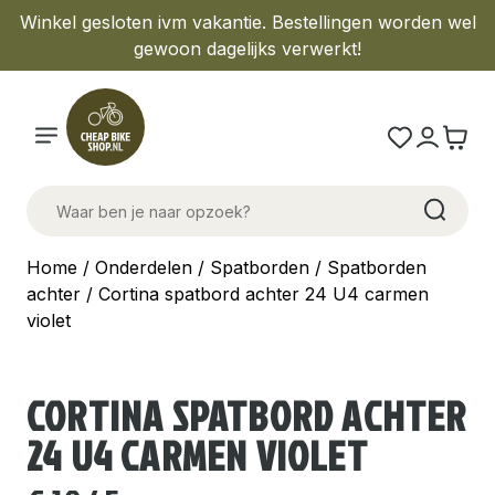
Winkel gesloten ivm vakantie. Bestellingen worden wel
gewoon dagelijks verwerkt!
Home
/
Onderdelen
/
Spatborden
/
Spatborden
achter
/ Cortina spatbord achter 24 U4 carmen
violet
CORTINA SPATBORD ACHTER
24 U4 CARMEN VIOLET