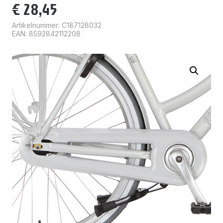
€
28,45
Artikelnummer:
C187128032
EAN: 8592842112208