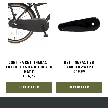
CORTINA KETTINGKAST
KETTINGKAST 28
LAKDOEK 26 U4 JET BLACK
LAKDOEK ZWART
MATT
€
19,95
€
34,75
BEKIJK ITEM
BEKIJK ITEM