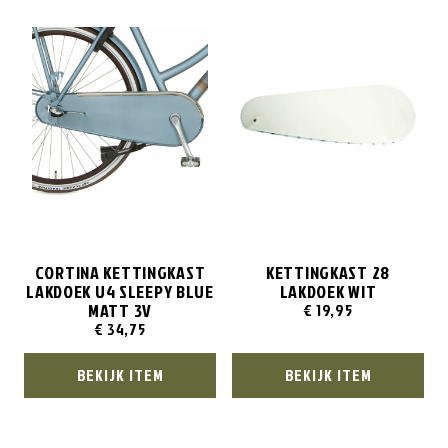
CORTINA KETTINGKAST
KETTINGKAST 28
LAKDOEK U4 SLEEPY BLUE
LAKDOEK WIT
MATT 3V
€
19,95
€
34,75
BEKIJK ITEM
BEKIJK ITEM