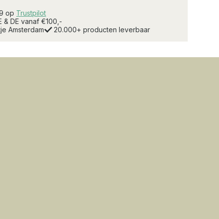
.9 op
Trustpilot
E & DE vanaf €100,-
rtje Amsterdam
20.000+ producten leverbaar