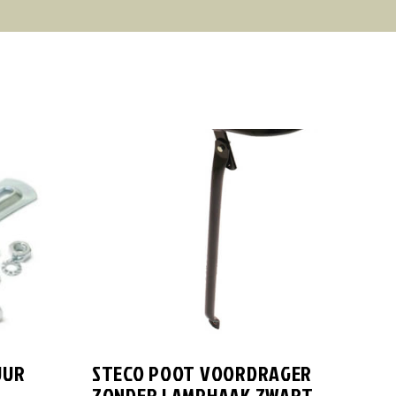
UUR
STECO POOT VOORDRAGER
ZONDER LAMPHAAK ZWART