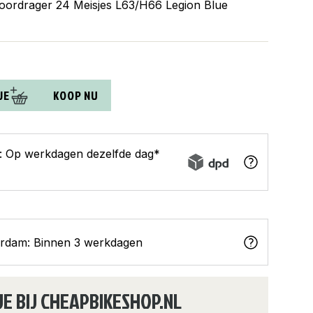
voordrager 24 Meisjes L63/H66 Legion Blue
JE
KOOP NU
s: Op werkdagen dezelfde dag*
erdam: Binnen 3 werkdagen
JE BIJ CHEAPBIKESHOP.NL