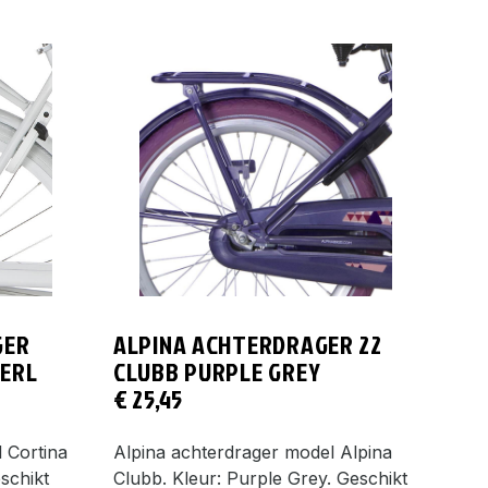
GER
ALPINA ACHTERDRAGER 22
PERL
CLUBB PURPLE GREY
€
25,45
 Cortina
Alpina achterdrager model Alpina
eschikt
Clubb. Kleur: Purple Grey. Geschikt