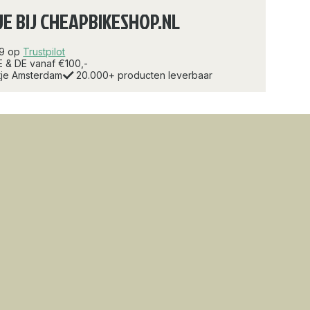
JE BIJ CHEAPBIKESHOP.NL
.9 op
Trustpilot
E & DE vanaf €100,-
rtje Amsterdam
20.000+ producten leverbaar