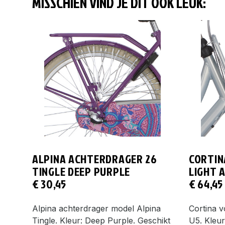
MISSCHIEN VIND JE DIT OOK LEUK:
ALPINA ACHTERDRAGER 26
CORTIN
TINGLE DEEP PURPLE
LIGHT 
€
30,45
€
64,45
Alpina achterdrager model Alpina
Cortina 
Tingle. Kleur: Deep Purple. Geschikt
U5. Kleur