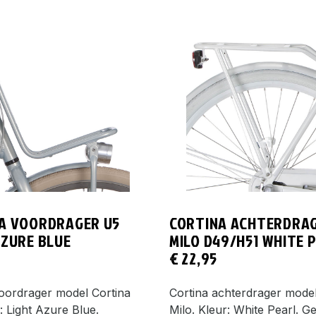
A VOORDRAGER U5
CORTINA ACHTERDRA
AZURE BLUE
MILO D49/H51 WHITE 
€
22,95
voordrager model Cortina
Cortina achterdrager model
: Light Azure Blue.
Milo. Kleur: White Pearl. G