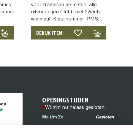
dames
voor frames in de maten: alle
nummer:
uitvoeringen Clubb met 22inch
wielmaat. Kleurnummer: PMS…
BEKIJK ITEM
OPENINGSTIJDEN
hop
Wij zijn nu helaas gesloten.
Ma t/m Zo
Gesloten
s
Reinwardtstraat 6H