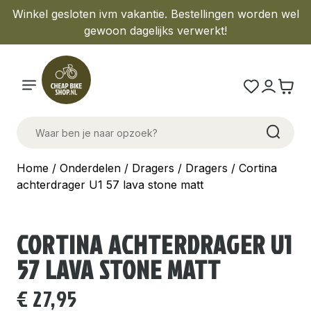
Winkel gesloten ivm vakantie. Bestellingen worden wel
gewoon dagelijks verwerkt!
Home
/
Onderdelen
/
Dragers
/
Dragers
/ Cortina
achterdrager U1 57 lava stone matt
CORTINA ACHTERDRAGER U1
57 LAVA STONE MATT
€
27,95