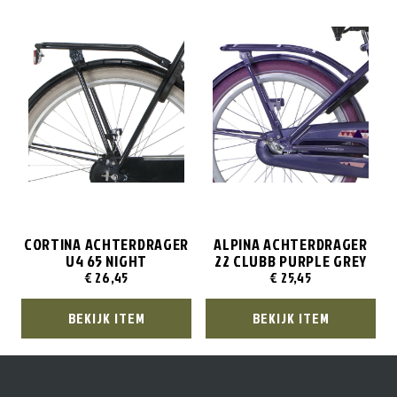
CORTINA ACHTERDRAGER
ALPINA ACHTERDRAGER
U4 65 NIGHT
22 CLUBB PURPLE GREY
€
26,45
€
25,45
BEKIJK ITEM
BEKIJK ITEM