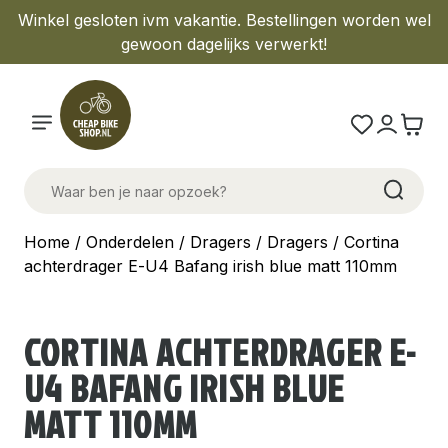
Winkel gesloten ivm vakantie. Bestellingen worden wel
gewoon dagelijks verwerkt!
Home
/
Onderdelen
/
Dragers
/
Dragers
/ Cortina
achterdrager E-U4 Bafang irish blue matt 110mm
CORTINA ACHTERDRAGER E-
U4 BAFANG IRISH BLUE
MATT 110MM