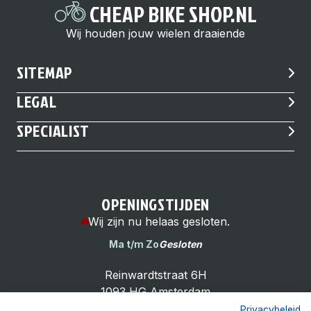
CHEAP BIKE SHOP.NL
Wij houden jouw wielen draaiende
SITEMAP
LEGAL
SPECIALIST
OPENINGSTIJDEN
Wij zijn nu helaas gesloten.
Ma t/m Zo
Gesloten
Reinwardtstraat 6H
1093 HG Amsterdam
Privacybeleid