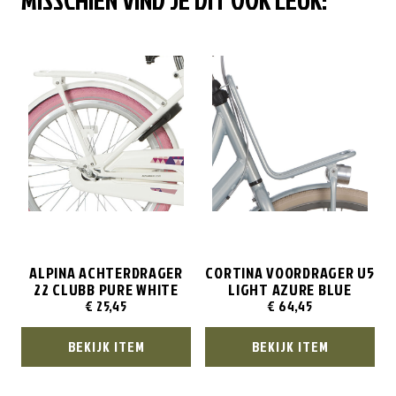
ALPINA ACHTERDRAGER
CORTINA VOORDRAGER U5
22 CLUBB PURE WHITE
LIGHT AZURE BLUE
€
25,45
€
64,45
BEKIJK ITEM
BEKIJK ITEM