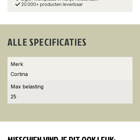
20.000+ producten leverbaar
ALLE SPECIFICATIES
Merk
Cortina
Max belasting
25
MISSCHIEN VIND JE DIT OOK LEUK: