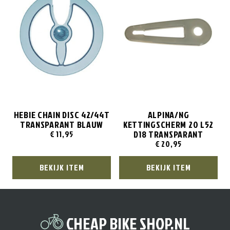
HEBIE CHAIN DISC 42/44T
ALPINA/NG
TRANSPARANT BLAUW
KETTINGSCHERM 20 L52
D18 TRANSPARANT
€
11,95
€
20,95
BEKIJK ITEM
BEKIJK ITEM
CHEAP BIKE SHOP.NL