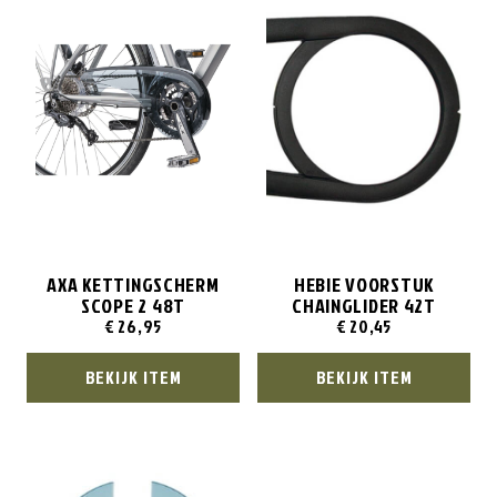
AXA KETTINGSCHERM
HEBIE VOORSTUK
SCOPE 2 48T
CHAINGLIDER 42T
€
26,95
€
20,45
BEKIJK ITEM
BEKIJK ITEM