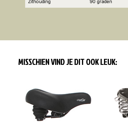
Zithouding
90 graden
MISSCHIEN VIND JE DIT OOK LEUK: