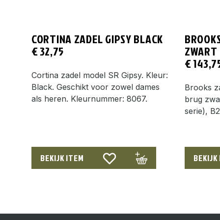
CORTINA ZADEL GIPSY BLACK
BROOKS
€
32,75
ZWART
€
143,7
Cortina zadel model SR Gipsy. Kleur:
Black. Geschikt voor zowel dames
Brooks z
als heren. Kleurnummer: 8067.
brug zwar
serie), 
BEKIJK ITEM
BEKIJK