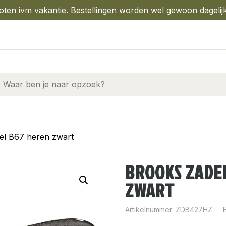
oten ivm vakantie. Bestellingen worden wel gewoon dagelij
el B67 heren zwart
BROOKS ZADE
ZWART
Artikelnummer:
ZDB427HZ