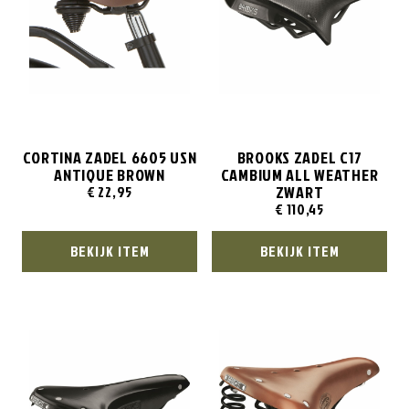
CORTINA ZADEL 6605 USN
BROOKS ZADEL C17
ANTIQUE BROWN
CAMBIUM ALL WEATHER
ZWART
€
22,95
€
110,45
BEKIJK ITEM
BEKIJK ITEM