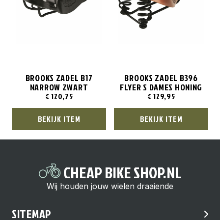
BROOKS ZADEL B17
BROOKS ZADEL B396
NARROW ZWART
FLYER S DAMES HONING
€
120,75
€
129,95
BEKIJK ITEM
BEKIJK ITEM
CHEAP BIKE SHOP.NL
Wij houden jouw wielen draaiende
SITEMAP