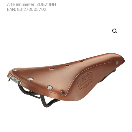
Artikelnummer:
ZDB211HH
EAN: 831273005702