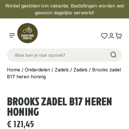
Winkel gesloten ivm vakantie. Bestellingen worden wel
gewoon dagelijks verwerkt!
Home
/
Onderdelen
/
Zadels
/
Zadels
/ Brooks zadel
B17 heren honing
BROOKS ZADEL B17 HEREN
HONING
€
121,45