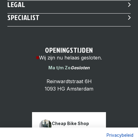
LEGAL
SPECIALIST
OPENINGSTIJDEN
Wij zijn nu helaas gesloten.
Ma t/m Zo
Gesloten
Reinwardtstraat 6H
1093 HG Amsterdam
Cheap Bike Shop
4.9
Privacybeleid