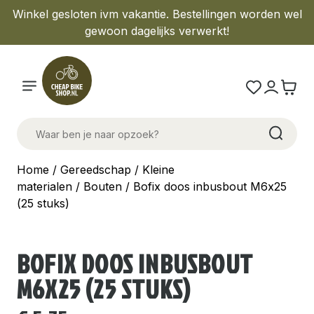
Winkel gesloten ivm vakantie. Bestellingen worden wel
gewoon dagelijks verwerkt!
Home
/
Gereedschap
/
Kleine
materialen
/
Bouten
/ Bofix doos inbusbout M6x25
(25 stuks)
BOFIX DOOS INBUSBOUT
M6X25 (25 STUKS)