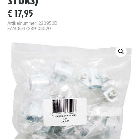
STUKS)
€
17,95
Artikelnummer:
230950D
EAN: 8717289105020