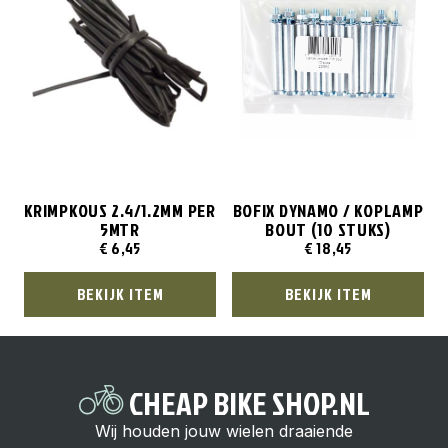
KRIMPKOUS 2.4/1.2MM PER
BOFIX DYNAMO / KOPLAMP
5MTR
BOUT (10 STUKS)
€
6,45
€
18,45
BEKIJK ITEM
BEKIJK ITEM
CHEAP BIKE SHOP.NL
Wij houden jouw wielen draaiende