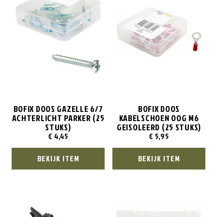
BOFIX DOOS GAZELLE 6/7
BOFIX DOOS
ACHTERLICHT PARKER (25
KABELSCHOEN OOG M6
STUKS)
GEISOLEERD (25 STUKS)
€
4,45
€
5,95
BEKIJK ITEM
BEKIJK ITEM