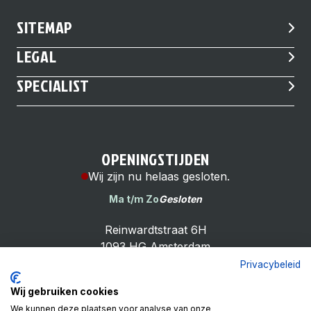
SITEMAP
LEGAL
SPECIALIST
OPENINGSTIJDEN
Wij zijn nu helaas gesloten.
Ma t/m Zo
Gesloten
Reinwardtstraat 6H
1093 HG Amsterdam
Privacybeleid
Wij gebruiken cookies
We kunnen deze plaatsen voor analyse van onze