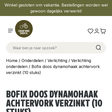
Winkel gesloten ivm vakantie. Bestellingen worden wel
gewoon dagelijks verwerkt!
Home
/
Onderdelen
/
Verlichting
/
Verlichting
onderdelen
/ Bofix doos dynamohaak achtervork
verzinkt (10 stuks)
BOFIX DOOS DYNAMOHAAK
ACHTERVORK VERZINKT (10