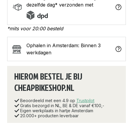
aantal
dezelfde dag* verzonden met
*mits voor 20:00 besteld
Ophalen in Amsterdam: Binnen 3
werkdagen
HIEROM BESTEL JE BIJ
CHEAPBIKESHOP.NL
Beoordeeld met een 4.9 op
Trustpilot
Gratis bezorgd in NL, BE & DE vanaf €100,-
Eigen werkplaats in hartje Amsterdam
20.000+ producten leverbaar