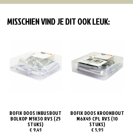
MISSCHIEN VIND JE DIT OOK LEUK:
BOFIX DOOS INBUSBOUT
BOFIX DOOS KROONBOUT
BOLKOP M5X30 RVS (25
M6X45 CPL RVS (10
STUKS)
STUKS)
€
9,45
€
5,95