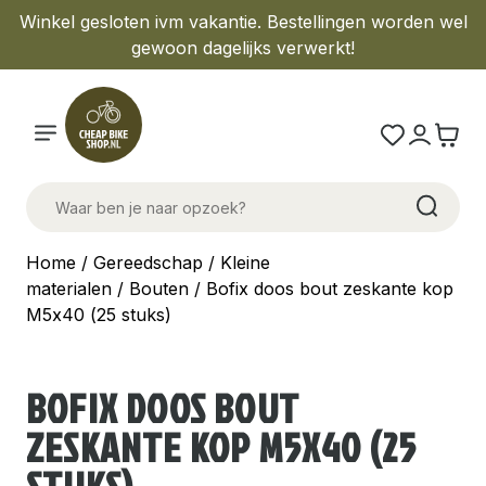
Winkel gesloten ivm vakantie. Bestellingen worden wel
gewoon dagelijks verwerkt!
Home
/
Gereedschap
/
Kleine
materialen
/
Bouten
/ Bofix doos bout zeskante kop
M5x40 (25 stuks)
BOFIX DOOS BOUT
ZESKANTE KOP M5X40 (25