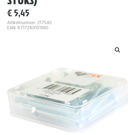
STUKS)
€
5,45
Artikelnummer:
217540
EAN: 8717289101985