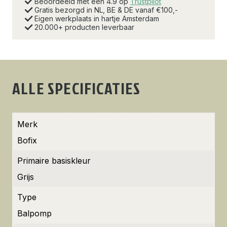
Beoordeeld met een 4.9 op
Trustpilot
Gratis bezorgd in NL, BE & DE vanaf €100,-
Eigen werkplaats in hartje Amsterdam
20.000+ producten leverbaar
ALLE SPECIFICATIES
Merk
Bofix
Primaire basiskleur
Grijs
Type
Balpomp