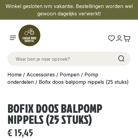
Winkel gesloten ivm vakantie. Bestellingen worden wel
gewoon dagelijks verwerkt!
Home
/
Accessoires
/
Pompen
/
Pomp
onderdelen
/ Bofix doos balpomp nippels (25 stuks)
BOFIX DOOS BALPOMP
NIPPELS (25 STUKS)
€
15,45