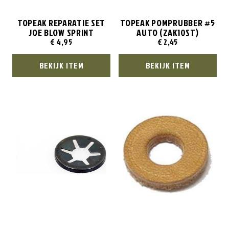
TOPEAK REPARATIE SET
TOPEAK POMPRUBBER #5
JOE BLOW SPRINT
AUTO (ZAK10ST)
€
4,95
€
2,45
BEKIJK ITEM
BEKIJK ITEM