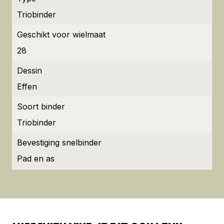
Triobinder
Geschikt voor wielmaat
28
Dessin
Effen
Soort binder
Triobinder
Bevestiging snelbinder
Pad en as