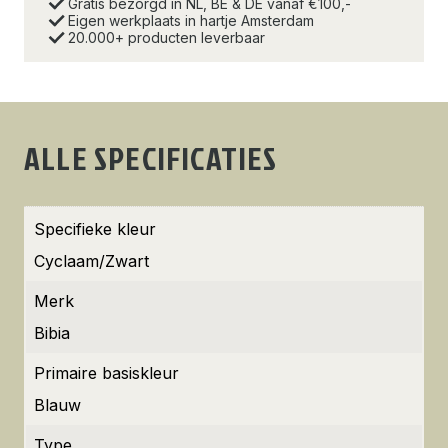
Gratis bezorgd in NL, BE & DE vanaf €100,-
Eigen werkplaats in hartje Amsterdam
20.000+ producten leverbaar
ALLE SPECIFICATIES
Specifieke kleur
Cyclaam/Zwart
Merk
Bibia
Primaire basiskleur
Blauw
Type