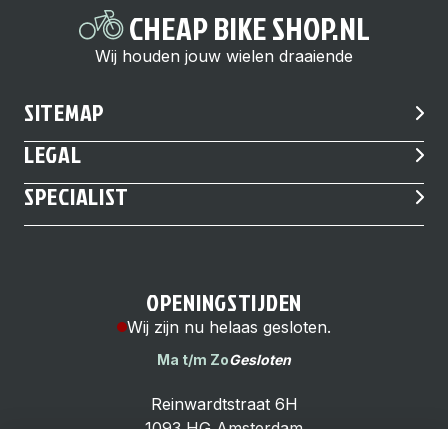
CHEAP BIKE SHOP.NL
Wij houden jouw wielen draaiende
SITEMAP
LEGAL
SPECIALIST
OPENINGSTIJDEN
Wij zijn nu helaas gesloten.
Ma t/m Zo
Gesloten
Reinwardtstraat 6H
1093 HG Amsterdam