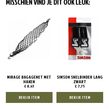
MISSCHIEN VIND JE DIT OOK LEUK:
MIRAGE BAGAGENET MET
SIMSON SNELBINDER LANG
HAKEN
ZWART
€
8,45
€
7,75
BEKIJK ITEM
BEKIJK ITEM