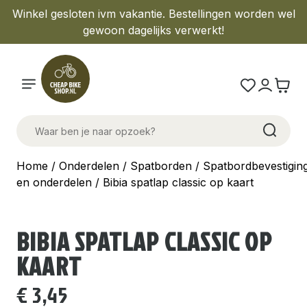
Winkel gesloten ivm vakantie. Bestellingen worden wel
gewoon dagelijks verwerkt!
Home
/
Onderdelen
/
Spatborden
/
Spatbordbevestigin
en onderdelen
/ Bibia spatlap classic op kaart
BIBIA SPATLAP CLASSIC OP
KAART
€
3,45