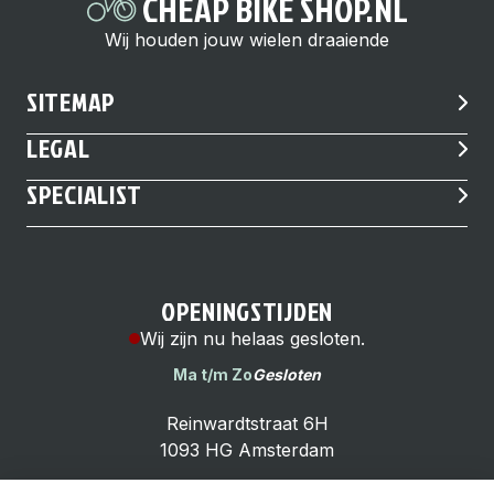
CHEAP BIKE SHOP.NL
Wij houden jouw wielen draaiende
SITEMAP
LEGAL
SPECIALIST
OPENINGSTIJDEN
Wij zijn nu helaas gesloten.
Ma t/m Zo
Gesloten
Reinwardtstraat 6H
1093 HG Amsterdam