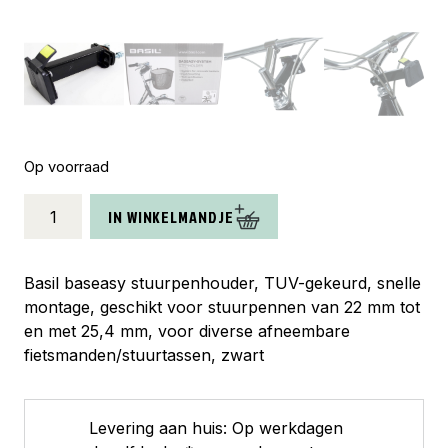
Op voorraad
Basil
IN WINKELMANDJE
Baseasy
stuurpenhouder
aantal
Basil baseasy stuurpenhouder, TUV-gekeurd, snelle
montage, geschikt voor stuurpennen van 22 mm tot
en met 25,4 mm, voor diverse afneembare
fietsmanden/stuurtassen, zwart
Levering aan huis: Op werkdagen