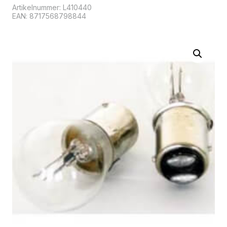
Artikelnummer:
L410440
EAN: 8717568798844