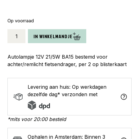
Op voorraad
Autolamp
IN WINKELMANDJE
12V
21/5W
BAY15d
Autolampje 12V 21/5W BA15 bestemd voor
(2)
achter/remlicht fietsendrager, per 2 op blisterkaart
BK
aantal
Levering aan huis: Op werkdagen
dezelfde dag* verzonden met
*mits voor 20:00 besteld
Ophalen in Amsterdam: Binnen 3