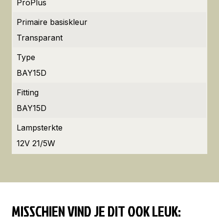
ProPlus
Primaire basiskleur
Transparant
Type
BAY15D
Fitting
BAY15D
Lampsterkte
12V 21/5W
MISSCHIEN VIND JE DIT OOK LEUK: