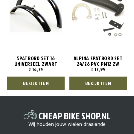
SPATBORD SET 16
ALPINA SPATBORD SET
UNIVERSEEL ZWART
24/26 PVC PM12 ZW
€
14,75
€
17,95
BEKIJK ITEM
BEKIJK ITEM
CHEAP BIKE SHOP.NL
Wij houden jouw wielen draaiende