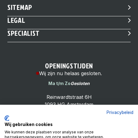
SITEMAP
LEGAL
SPECIALIST
OPENINGSTIJDEN
Wij zijn nu helaas gesloten.
Ma t/m Zo
Gesloten
Reinwardtstraat 6H
1093 HG Amsterdam
Privacybeleid
Wij gebruiken cookies
We kunnen deze plaatsen voor analyse van onze
bezoekersgegevens, om onze website te verbeteren,