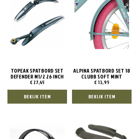
TOPEAK SPATBORD SET
ALPINA SPATBORD SET 18
DEFENDER M1/2 26 INCH
CLUBB SOFT MINT
€
27,45
€
13,95
BEKIJK ITEM
BEKIJK ITEM