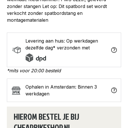
grey
zonder stangen Let op: Dit spatbord set wordt
aantal
verkocht zonder spatbordstang en
montagematerialen
Levering aan huis: Op werkdagen
dezelfde dag* verzonden met
*mits voor 20:00 besteld
Ophalen in Amsterdam: Binnen 3
werkdagen
HIEROM BESTEL JE BIJ
CHEAPBIKESHOP.NL