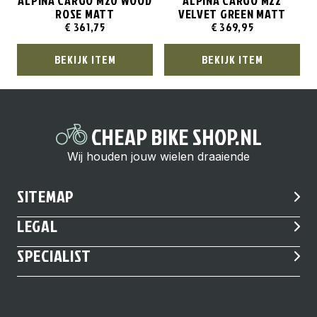
ALPINA CARGO M20 WOOD
ALPINA CARGO M22
ROSE MATT
VELVET GREEN MATT
€
361,75
€
369,95
BEKIJK ITEM
BEKIJK ITEM
CHEAP BIKE SHOP.NL
Wij houden jouw wielen draaiende
SITEMAP
LEGAL
SPECIALIST