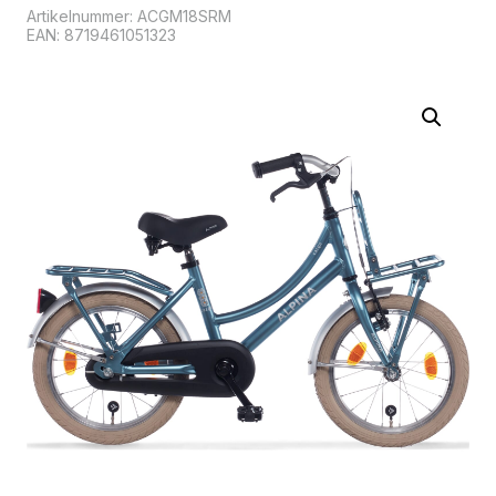
Artikelnummer:
ACGM18SRM
EAN: 8719461051323