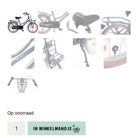
Op voorraad
Alpina
IN WINKELMANDJE
Cargo