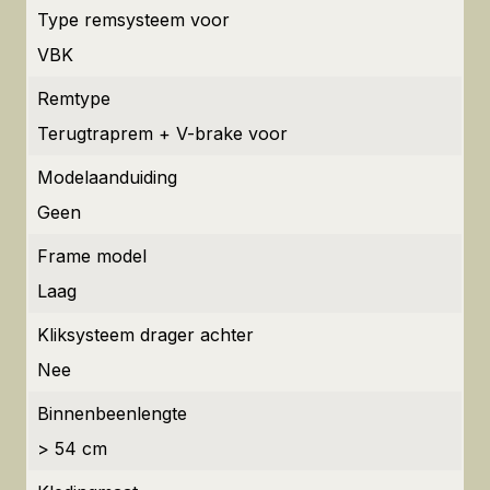
Type remsysteem voor
VBK
Remtype
Terugtraprem + V-brake voor
Modelaanduiding
Geen
Frame model
Laag
Kliksysteem drager achter
Nee
Binnenbeenlengte
> 54 cm