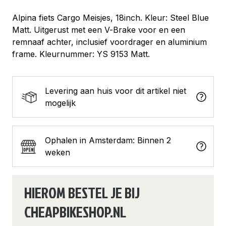
M18
Steel
Alpina fiets Cargo Meisjes, 18inch. Kleur: Steel Blue
Blue
Matt. Uitgerust met een V-Brake voor en een
Matt
remnaaf achter, inclusief voordrager en aluminium
aantal
frame. Kleurnummer: YS 9153 Matt.
Levering aan huis voor dit artikel niet
mogelijk
Ophalen in Amsterdam: Binnen 2
weken
HIEROM BESTEL JE BIJ
CHEAPBIKESHOP.NL