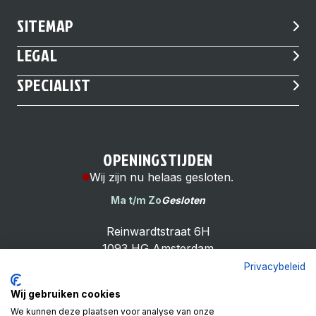
SITEMAP
LEGAL
SPECIALIST
OPENINGSTIJDEN
Wij zijn nu helaas gesloten.
Ma t/m Zo
Gesloten
Reinwardtstraat 6H
1093 HG Amsterdam
Privacybeleid
Wij gebruiken cookies
We kunnen deze plaatsen voor analyse van onze