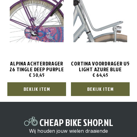
ALPINA ACHTERDRAGER
CORTINA VOORDRAGER U5
26 TINGLE DEEP PURPLE
LIGHT AZURE BLUE
€
30,45
€
64,45
BEKIJK ITEM
BEKIJK ITEM
CHEAP BIKE SHOP.NL
Wij houden jouw wielen draaiende