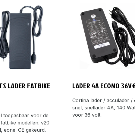
TS LADER FATBIKE
LADER 4A ECOMO 36V
Cortina lader / acculader /
snel, snellader 4A, 140 Wat
voor 36 volt.
l toepasbaar voor de
fatbike modellen: v20,
d, eone. CE gekeurd.