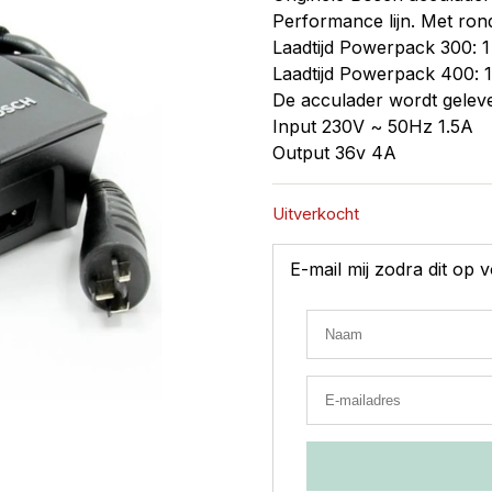
Performance lijn. Met rond
Laadtijd Powerpack 300: 
Laadtijd Powerpack 400: 
De acculader wordt geleve
Input 230V ~ 50Hz 1.5A
Output 36v 4A
Uitverkocht
E-mail mij zodra dit op