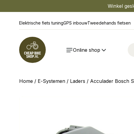
Winkel gesl
Elektrische fiets tuning
GPS inbouw
Tweedehands fietsen
Online shop
Home
/
E-Systemen
/
Laders
/ Acculader Bosch 