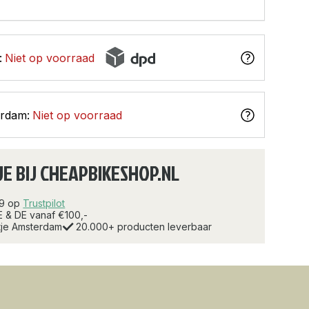
:
Niet op voorraad
erdam:
Niet op voorraad
JE BIJ CHEAPBIKESHOP.NL
.9 op
Trustpilot
E & DE vanaf €100,-
rtje Amsterdam
20.000+ producten leverbaar