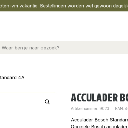
oten ivm vakantie. Bestellingen worden wel gewoon dagelij
Standard 4A
ACCULADER B
Artikelnummer:
9023
EAN: 
Acculader Bosch Standar
Originele Bosch acculader