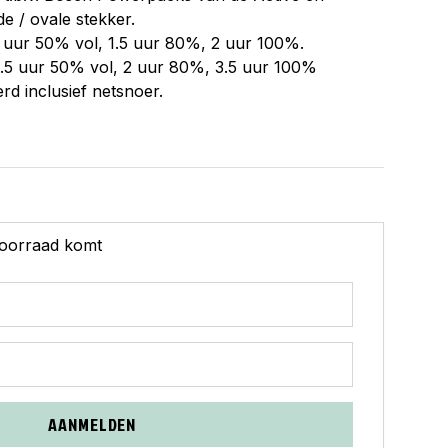
e / ovale stekker.
1 uur 50% vol, 1.5 uur 80%, 2 uur 100%.
1.5 uur 50% vol, 2 uur 80%, 3.5 uur 100%
rd inclusief netsnoer.
 voorraad komt
AANMELDEN