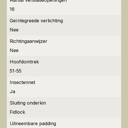
Aantal ventilatieopeningen
16
Geïntegreede verlichting
Nee
Richtingaanwijzer
Nee
Hoofdomtrek
51-55
Insectennet
Ja
Sluiting onderkin
Fidlock
Uitneembare padding