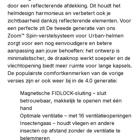
door een reflecterende afdekking. Dit houdt het
helmdesign harmonieus en verbetert ook je
zichtbaarheid dankzij reflecterende elementen. Voor
een perfecte zit De tweede generatie van ons
Zoom™ Spin-verstelsysteem voor Urban-helmen
zorgt voor een nog eenvoudigere en betere
aanpassing aan jouw behoeften: het ontwerp is
minimalistischer, de draaiknop werkt soepeler en de
vlechtopening biedt meer ruimte voor lange kapsels.
De populairste comfortkenmerken van de vorige
versies zijn er ook weer bij in de 4.0 generatie:
Magnetische FIDLOCK-sluiting – sluit
betrouwbaar, makkelijk te openen met één
hand
Optimale ventilatie – met 16 ventilatieopeningen
Insectengaas – houdt vliegen en andere
insecten op afstand zonder de ventilatie te
belemmeren