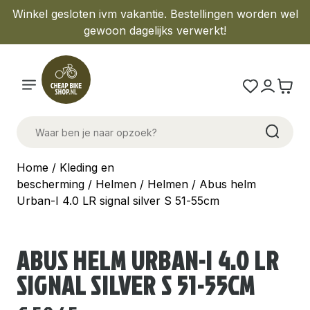
Winkel gesloten ivm vakantie. Bestellingen worden wel
gewoon dagelijks verwerkt!
Home
/
Kleding en
bescherming
/
Helmen
/
Helmen
/ Abus helm
Urban-I 4.0 LR signal silver S 51-55cm
ABUS HELM URBAN-I 4.0 LR
SIGNAL SILVER S 51-55CM