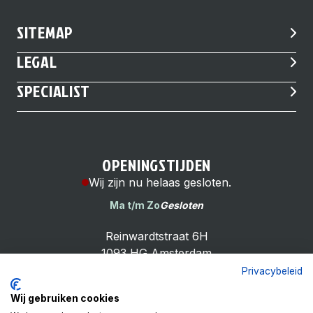
SITEMAP
LEGAL
SPECIALIST
OPENINGSTIJDEN
Wij zijn nu helaas gesloten.
Ma t/m Zo
Gesloten
Reinwardtstraat 6H
1093 HG Amsterdam
Privacybeleid
Wij gebruiken cookies