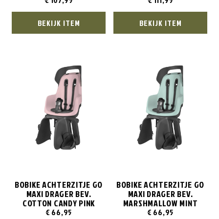
€
107,95
€
111,95
BEKIJK ITEM
BEKIJK ITEM
BOBIKE ACHTERZITJE GO
BOBIKE ACHTERZITJE GO
MAXI DRAGER BEV.
MAXI DRAGER BEV.
COTTON CANDY PINK
MARSHMALLOW MINT
€
66,95
€
66,95