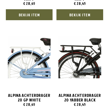
€
28,45
€
28,45
BEKIJK ITEM
BEKIJK ITEM
ALPINA ACHTERDRAGER
ALPINA ACHTERDRAGER
20 GP WHITE
20 YABBER BLACK
€
28,45
€
28,45