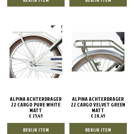
ALPINA ACHTERDRAGER
ALPINA ACHTERDRAGER
22 CARGO PURE WHITE
22 CARGO VELVET GREEN
MATT
MATT
€
25,45
€
28,45
BEKIJK ITEM
BEKIJK ITEM