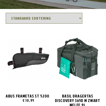
ABUS FRAMETAS ST 5200
BASIL DRAGERTAS
DISCOVERY 365D M ZWART
€
10,95
MELEE 9L