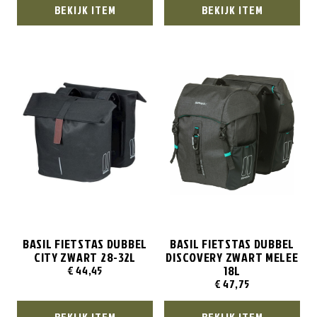
BEKIJK ITEM
BEKIJK ITEM
BASIL FIETSTAS DUBBEL
BASIL FIETSTAS DUBBEL
CITY ZWART 28-32L
DISCOVERY ZWART MELEE
18L
€
44,45
€
47,75
BEKIJK ITEM
BEKIJK ITEM