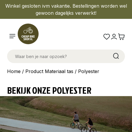
Winkel gesloten ivm vakantie. Bestellingen worden wel
gewoon dagelijks verwerkt!
Home
/ Product Materiaal tas / Polyester
BEKIJK ONZE POLYESTER