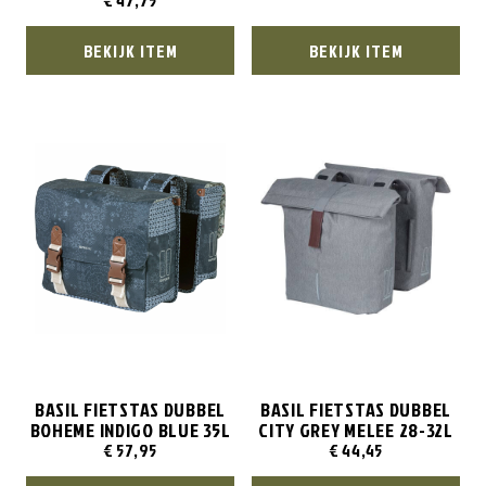
€
47,75
BEKIJK ITEM
BEKIJK ITEM
BASIL FIETSTAS DUBBEL
BASIL FIETSTAS DUBBEL
BOHEME INDIGO BLUE 35L
CITY GREY MELEE 28-32L
€
57,95
€
44,45