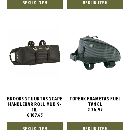
BEKIJK ITEM
BEKIJK ITEM
BROOKS STUURTAS SCAPE
TOPEAK FRAMETAS FUEL
HANDLEBAR ROLL MUD 9-
TANK L
11L
€
34,95
€
107,45
BEKIJK ITEM
BEKIJK ITEM