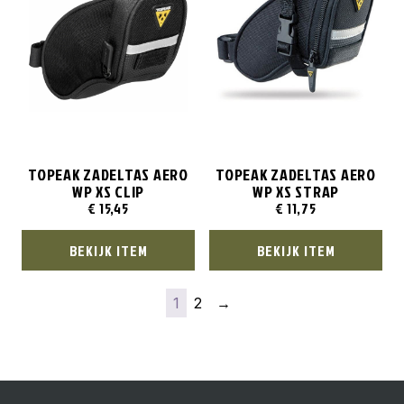
TOPEAK ZADELTAS AERO
TOPEAK ZADELTAS AERO
WP XS CLIP
WP XS STRAP
€
15,45
€
11,75
BEKIJK ITEM
BEKIJK ITEM
1
2
→