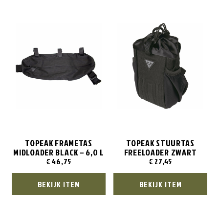
TOPEAK FRAMETAS
TOPEAK STUURTAS
MIDLOADER BLACK – 6,0 L
FREELOADER ZWART
€
46,75
€
27,45
BEKIJK ITEM
BEKIJK ITEM