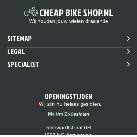
CHEAP BIKE SHOP.NL
Wij houden jouw wielen draaiende
SITEMAP
LEGAL
SPECIALIST
OPENINGSTIJDEN
Wij zijn nu helaas gesloten.
Ma t/m Zo
Gesloten
Reinwardtstraat 6H
1093 HG Amsterdam